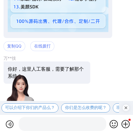
复制QQ
在线拨打
万**技
你好，这里人工客服，需要了解那个
系统？
可以介绍下你们的产品么？
你们是怎么收费的呢？
现在有