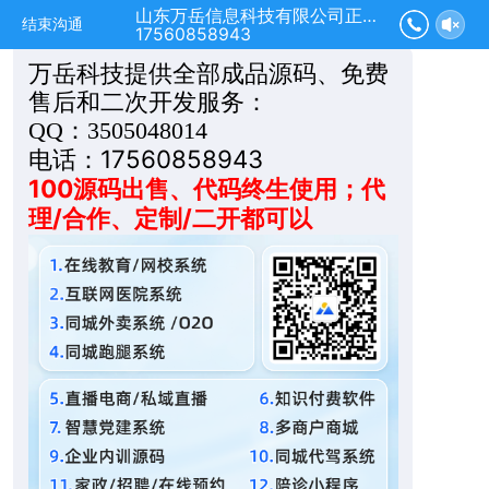
山东万岳信息科技有限公司正在为您服务
结束沟通
17560858943
万**技
万岳科技提供全部成品源码、免费
售后和二次开发服务：
QQ：3505048014
电话：17560858943
100源码出售、代码终生使用；代
理/合作、定制/二开都可以