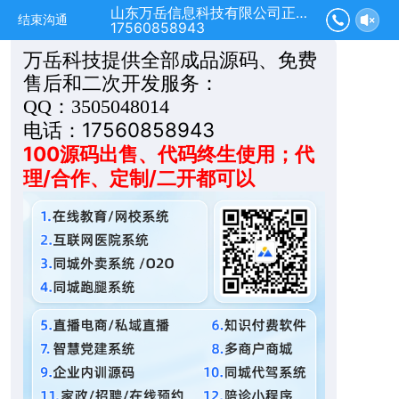
山东万岳信息科技有限公司正在为您服务
结束沟通
17560858943
万**技
万岳科技提供全部成品源码、免费
售后和二次开发服务：
QQ：3505048014
电话：17560858943
100源码出售、代码终生使用；代
理/合作、定制/二开都可以