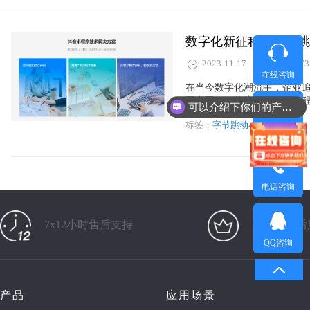
数字化新征程：字节跳
2023-11-17
973
在线咨询
在当今数字化潮流中，企业
开发平台，作为数字化新征
可以介绍下你们的产品么？
慧化升级的征途中腾飞。
标签：
字节跳动小程序开发
微信咨询
电话咨询
7x12小时售后支持
一对一售后
QQ咨询
产品
应用场景