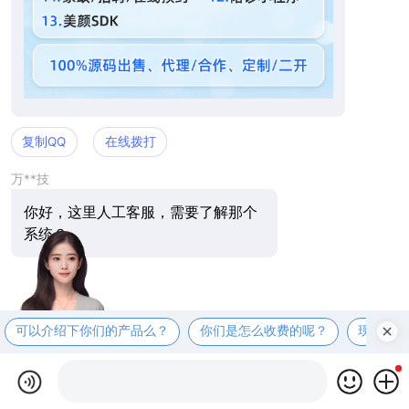
复制QQ
在线拨打
万**技
你好，这里人工客服，需要了解那个
系统？
可以介绍下你们的产品么？
你们是怎么收费的呢？
现在有