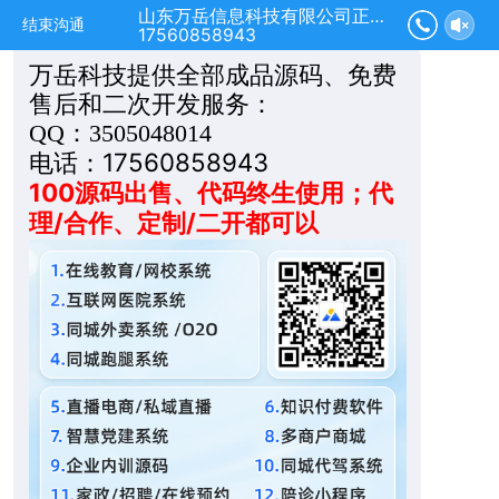
山东万岳信息科技有限公司正在为您服务
结束沟通
17560858943
万**技
万岳科技提供全部成品源码、免费
售后和二次开发服务：
QQ：3505048014
电话：17560858943
100源码出售、代码终生使用；代
理/合作、定制/二开都可以