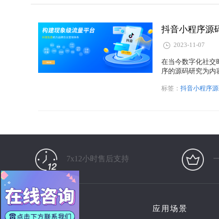
抖音小程序源
2023-11-07
在当今数字化社交
序的源码研究为内
提供丰富多彩的内
标签：
抖音小程序源
7x12小时售后支持
产品
应用场景