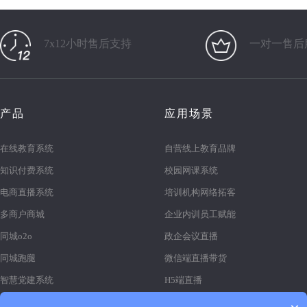
7x12小时售后支持
一对一售后
产品
应用场景
在线教育系统
自营线上教育品牌
知识付费系统
校园网课系统
电商直播系统
培训机构网络拓客
多商户商城
企业内训员工赋能
同城o2o
政企会议直播
同城跑腿
微信端直播带货
智慧党建系统
H5端直播
医疗陪诊系统