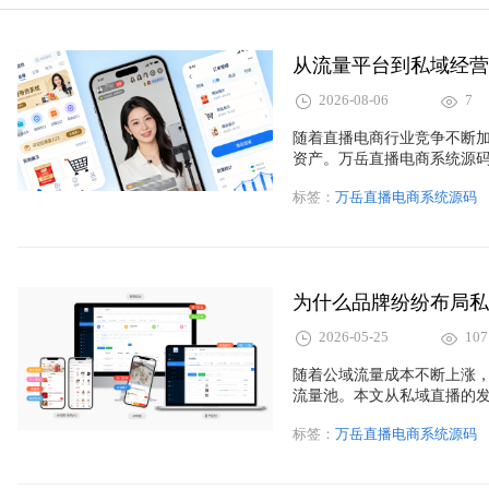
2026-08-06
7
随着直播电商行业竞争不断
资产。万岳直播电商系统源
员、营销等核心功能，帮助
标签：
万岳直播电商系统源码
运营的转变，推动企业构建
2026-05-25
107
随着公域流量成本不断上涨
流量池。本文从私域直播的
解析私域直播平台的核心优
标签：
万岳直播电商系统源码
运营、营销裂变、商城管理
直播电商平台，实现流量沉
直播带货系统开发、直播平