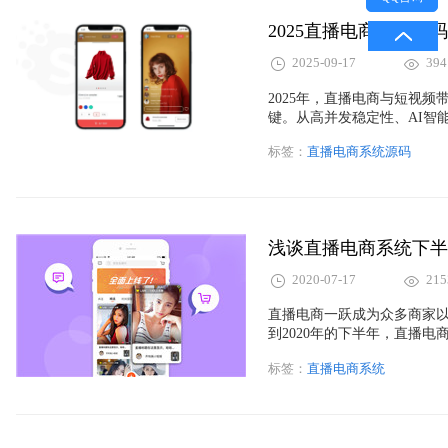
2025直播电商系统源
2025-09-17
394
2025年，直播电商与短视
键。从高并发稳定性、AI智
能引擎”。短视频带货APP
标签：
直播电商系统源码
拟主播等创新玩法。未来，
舞台。掌握源码的创新能力，
浅谈直播电商系统下半
2020-07-17
215
直播电商一跃成为众多商家
到2020年的下半年，直播
标签：
直播电商系统