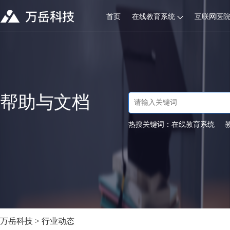
首页
在线教育系统
互联网医
帮助与文档
热搜关键词：
在线教育系统
万岳科技
>
行业动态