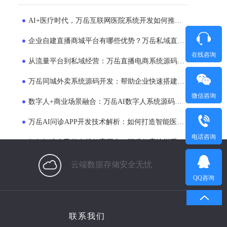
AI+医疗时代，万岳互联网医院系统开发如何推动医院服务模式升级？
企业自建直播商城平台有哪些优势？万岳私域直播电商系统源码开发方案解析
在线咨询
从流量平台到私域经营：万岳直播电商系统源码正在成为企业新选择
万岳同城外卖系统源码开发：帮助企业快速搭建专属外卖运营平台
微信咨询
数字人+商业场景融合：万岳AI数字人系统源码如何帮助企业提升运营效率？
万岳AI问诊APP开发技术解析：如何打造智能医疗服务平台？
电话咨询
如何打造自己的在线教育平台？万岳教育培训系统源码商业模式解析
打造本地生活服务入口：万岳同城O2O系统开发助力企业布局同城市场
云端数据存储安全无忧
QQ咨询
万岳同城跑腿系统源码开发解决方案：支持APP、小程序、多端运营的平台搭建模式
万岳AI数字人系统源码开发全流程解析：打造企业24小时智能员工的新方案
联系我们