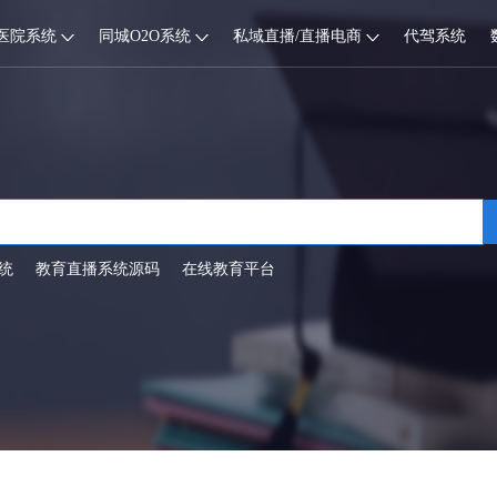
医院系统
同城O2O系统
私域直播/直播电商
代驾系统
统
教育直播系统源码
在线教育平台