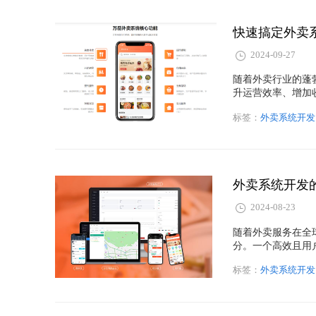
快速搞定外卖
2024-09-27
随着外卖行业的蓬
升运营效率、增加
杂。其实，开发一
标签：
外卖系统开发
搞定外卖系统开发
外卖系统开发
2024-08-23
随着外卖服务在全
分。一个高效且用
营效率。那么，在
标签：
外卖系统开发
关键功能，这些功