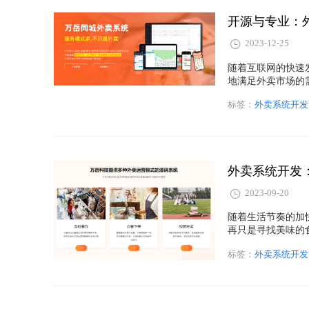
开源与专业：
2023-12-25
随着互联网的快速
地满足外卖市场的
版本和专业版本，
标签：
外卖系统开发
外卖系统的区别，
外卖系统开发
2023-09-20
随着生活节奏的加
再只是寻找美味的
的市场中，外卖系
标签：
外卖系统开发
单到送餐的完整解