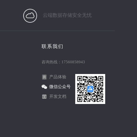
云端数据存储安全无忧
联系我们
咨询热线：17560858943
产品体验
微信公众号
开发文档