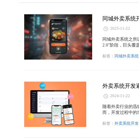
2025-11-22
同城外卖系统之所
2.0”阶段，巨
从产品模型、系统
标签：
同城外卖系统
外卖、园区配送等
业价值。
外卖系统开发
2024-11-22
随着外卖行业的迅
而，开发过程中的
看。
标签：
外卖系统开发