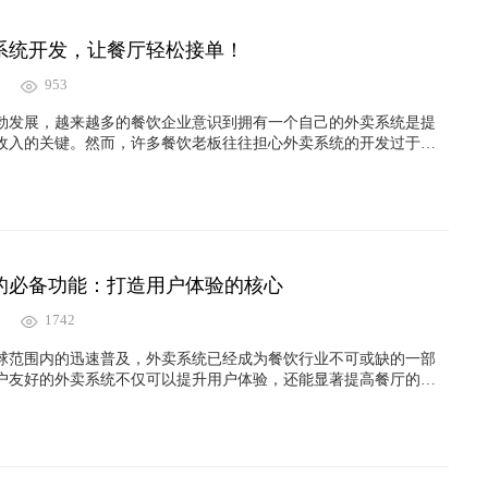
系统开发，让餐厅轻松接单！
953
勃发展，越来越多的餐饮企业意识到拥有一个自己的外卖系统是提
收入的关键。然而，许多餐饮老板往往担心外卖系统的开发过于复
个外卖系统并没有想象中那么难。本文将带你一步步了解如何快速
，让你的餐厅轻松接单！
的必备功能：打造用户体验的核心
1742
球范围内的迅速普及，外卖系统已经成为餐饮行业不可或缺的一部
户友好的外卖系统不仅可以提升用户体验，还能显著提高餐厅的运
开发外卖系统时，哪些功能是必备的？本文将探讨外卖系统开发的
能不仅是系统的核心，还能为用户带来无缝的服务体验。