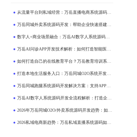
从流量平台到私域经营：万岳直播电商系统源码正在成为企业新选择
万岳同城外卖系统源码开发：帮助企业快速搭建专属外卖运营平台
数字人+商业场景融合：万岳AI数字人系统源码如何帮助企业提升运营效率？
万岳AI问诊APP开发技术解析：如何打造智能医疗服务平台？
如何打造自己的在线教育平台？万岳教育培训系统源码商业模式解析
打造本地生活服务入口：万岳同城O2O系统开发助力企业布局同城市场
万岳同城跑腿系统源码开发解决方案：支持APP、小程序、多端运营的平台搭建模式
万岳AI数字人系统源码开发全流程解析：打造企业24小时智能员工的新方案
2026年万岳同城O2O/外卖系统源码开发趋势：如何打造本地生活服务平台？
2026私域电商新趋势：万岳私域直播系统源码如何助力企业搭建自主销售平台？